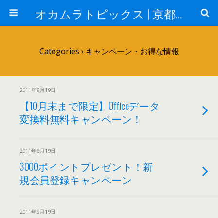
オカムラトピックス | 京都の印刷通販サイト（株）オカムラ - 封筒・挨拶状・名刺・ポストカード・ポスター・チラシ印刷、出版事業ならお任せ。
Categories ›
キャンペーン・お得な情報
2011年9月19日
【10月末まで限定】Officeデータ
変換料無料キャンペーン！
2011年9月19日
3000ポイントプレゼント！新
規会員登録キャンペーン
2011年9月19日