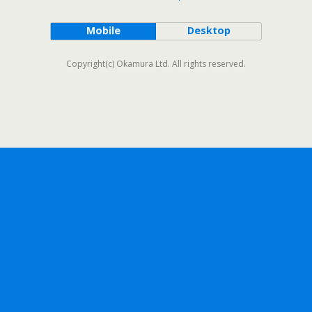
Mobile
Desktop
Copyright(c) Okamura Ltd. All rights reserved.