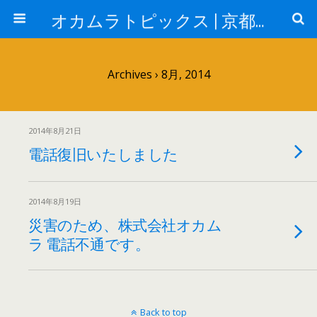
オカムラトピックス | 京都の印刷通販サイト（株）オカムラ - 封筒・挨拶状・名刺・ポストカード・ポスター・チラシ印刷、出版事業ならお任せ。
Archives › 8月, 2014
2014年8月21日
電話復旧いたしました
2014年8月19日
災害のため、株式会社オカム
ラ 電話不通です。
Back to top