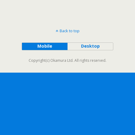
Back to top
Mobile
Desktop
Copyright(c) Okamura Ltd. All rights reserved.