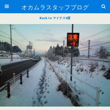
オカムラスタッフブログ
Back to マイナス9度