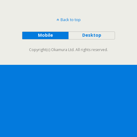
Back to top
Mobile
Desktop
Copyright(c) Okamura Ltd. All rights reserved.