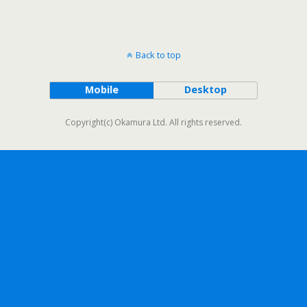
Back to top
Mobile
Desktop
Copyright(c) Okamura Ltd. All rights reserved.