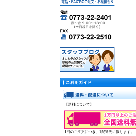
【送料について】
1回のご注文につき、1配送先に限ります。