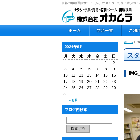
京都の印刷通販サイト（株）オカムラ - 封筒・挨拶
ホーム
> 
2026年8月
スタ
月
火
水
木
金
土
日
1
2
3
4
5
6
7
8
9
IMG
10
11
12
13
14
15
16
17
18
19
20
21
22
23
24
25
26
27
28
29
30
31
« 8月
ブログ内検索