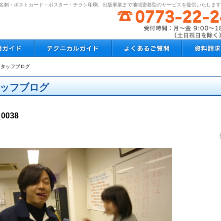
状・名刺・ポストカード・ポスター・チラシ印刷、出版事業まで地域密着型のサービスを提供いたしま
スタッフブログ
ッフブログ
_0038