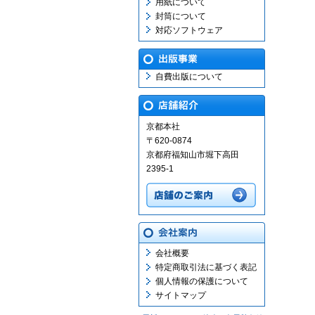
用紙について
封筒について
対応ソフトウェア
自費出版について
京都本社
〒620-0874
京都府福知山市堀下高田
2395-1
会社概要
特定商取引法に基づく表記
個人情報の保護について
サイトマップ