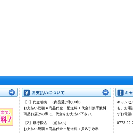
【1】代金引換
（商品受け取り時）
キャンセ
お支払い総額 = 商品代金 + 配送料 + 代金引換手数料
も、お電
商品お届けの際に、代金をお支払い下さい。
ずお電話
【2】銀行振込
（前払い）
0773-2
お支払い総額 = 商品代金 + 配送料＋振込手数料