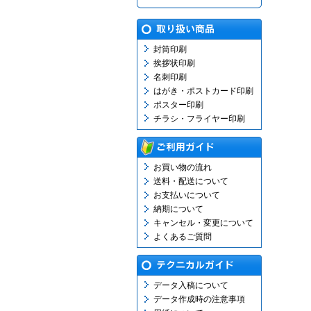
封筒印刷
挨拶状印刷
名刺印刷
はがき・ポストカード印刷
ポスター印刷
チラシ・フライヤー印刷
お買い物の流れ
送料・配送について
お支払いについて
納期について
キャンセル・変更について
よくあるご質問
データ入稿について
データ作成時の注意事項