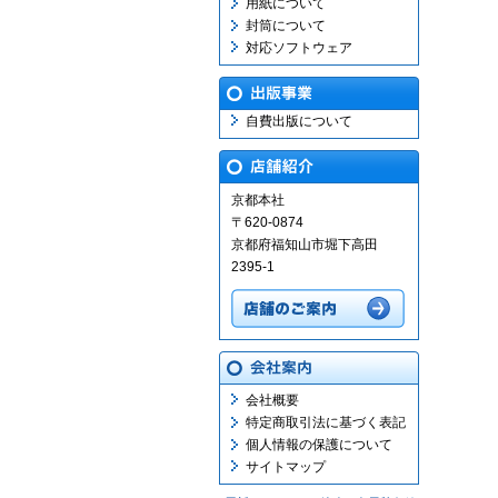
用紙について
封筒について
対応ソフトウェア
自費出版について
京都本社
〒620-0874
京都府福知山市堀下高田
2395-1
会社概要
特定商取引法に基づく表記
個人情報の保護について
サイトマップ