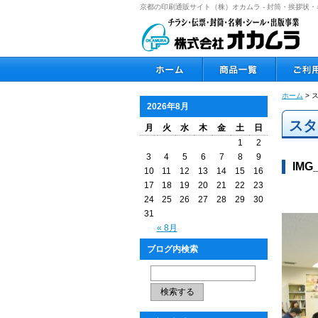
京都の印刷通販サイト（株）オカムラ - 封筒・挨拶
ホーム
> 
2026年8月
スタ
月
火
水
木
金
土
日
1
2
3
4
5
6
7
8
9
IMG
10
11
12
13
14
15
16
17
18
19
20
21
22
23
24
25
26
27
28
29
30
31
« 8月
ブログ内検索