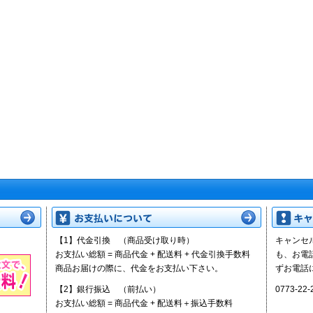
【1】代金引換
（商品受け取り時）
キャンセ
お支払い総額 = 商品代金 + 配送料 + 代金引換手数料
も、お電
商品お届けの際に、代金をお支払い下さい。
ずお電話
【2】銀行振込
（前払い）
0773-2
お支払い総額 = 商品代金 + 配送料＋振込手数料