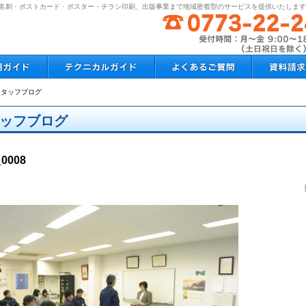
状・名刺・ポストカード・ポスター・チラシ印刷、出版事業まで地域密着型のサービスを提供いたしま
スタッフブログ
ッフブログ
_0008