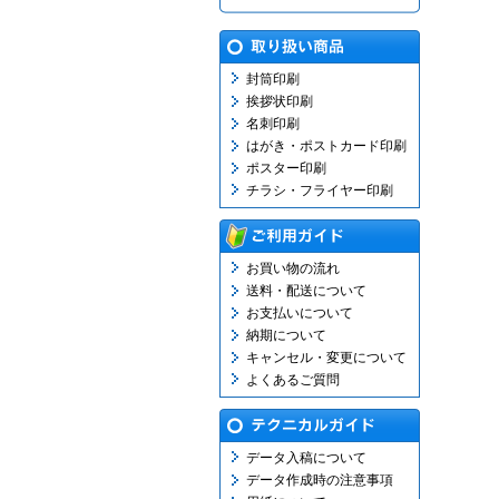
封筒印刷
挨拶状印刷
名刺印刷
はがき・ポストカード印刷
ポスター印刷
チラシ・フライヤー印刷
お買い物の流れ
送料・配送について
お支払いについて
納期について
キャンセル・変更について
よくあるご質問
データ入稿について
データ作成時の注意事項