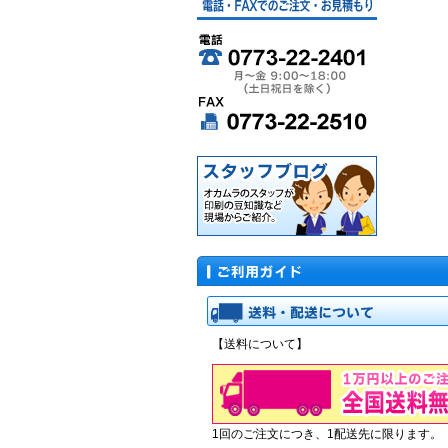
【送料について】
1回のご注文につき、1配送先に限ります。